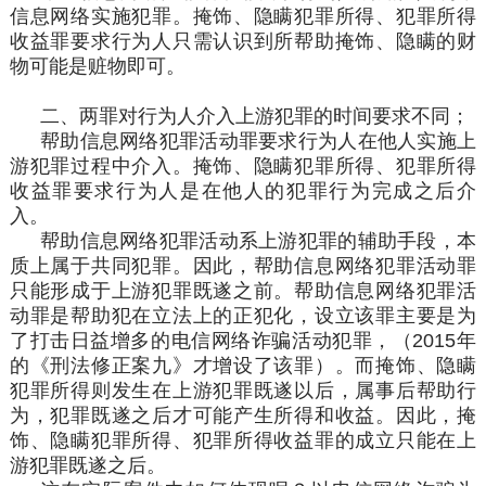
信息网络实施犯罪。掩饰、隐瞒犯罪所得、犯罪所得
收益罪要求行为人只需认识到所帮助掩饰、隐瞒的财
物可能是赃物即可。
二、两罪对行为人介入上游犯罪的时间要求不同；
帮助信息网络犯罪活动罪要求行为人在他人实施上
游犯罪过程中介入。掩饰、隐瞒犯罪所得、犯罪所得
收益罪要求行为人是在他人的犯罪行为完成之后介
入。
帮助信息网络犯罪活动系上游犯罪的辅助手段，本
质上属于共同犯罪。因此，帮助信息网络犯罪活动罪
只能形成于上游犯罪既遂之前。帮助信息网络犯罪活
动罪是帮助犯在立法上的正犯化，设立该罪主要是为
了打击日益增多的电信网络诈骗活动犯罪，（2015年
的《刑法修正案九》才增设了该罪）。而掩饰、隐瞒
犯罪所得则发生在上游犯罪既遂以后，属事后帮助行
为，犯罪既遂之后才可能产生所得和收益。因此，掩
饰、隐瞒犯罪所得、犯罪所得收益罪的成立只能在上
游犯罪既遂之后。