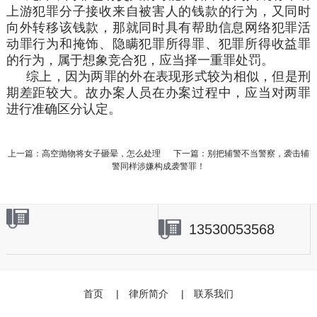
上游犯罪分子接收来自被害人的钱款的行为，又同时
向外转移该钱款，那就同时具有帮助信息网络犯罪活
动罪行为和掩饰、隐瞒犯罪所得罪、犯罪所得收益罪
的行为，属于想象竞合犯，应当择一重罪处罚。
综上，因为两罪的外在表现形式较为相似，但是刑
期差距较大。故办案人员在办案过程中，应当对两罪
进行准确区分认定。
上一篇：高空抛物将女子砸晕，怎么处理
下一篇：别把辅警不当警察，袭击辅
警同样涉嫌构成袭警罪！
13530053568
首页
|
律所简介
|
联系我们