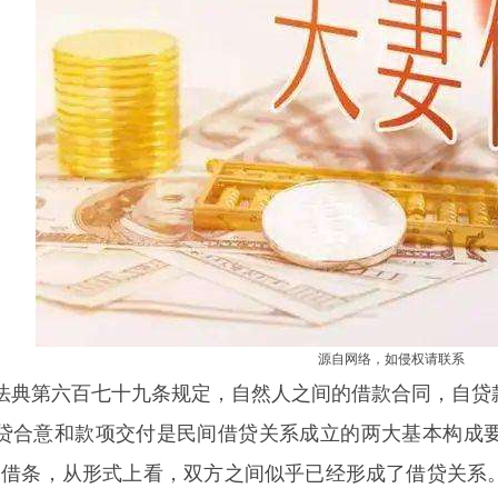
源自网络，如侵权请联系
法典第六百七十九条规定，自然人之间的借款合同，自贷
贷合意和款项交付是民间借贷关系成立的两大基本构成
了借条，从形式上看，双方之间似乎已经形成了借贷关系