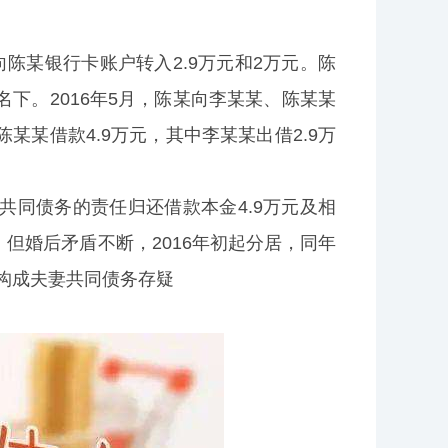
向陈某银行卡账户转入2.9万元和2万元。陈
名下。2016年5月，陈某向李某某、陈某某
某某借款4.9万元，其中李某某出借2.9万
共同债务的责任归还借款本金4.9万元及相
但婚后矛盾不断，2016年初起分居，同年
构成夫妻共同债务存疑