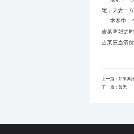
定，夫妻一方
本案中，
吉某离婚之
吉某应当清偿
上一篇：如果离
下一篇：暂无