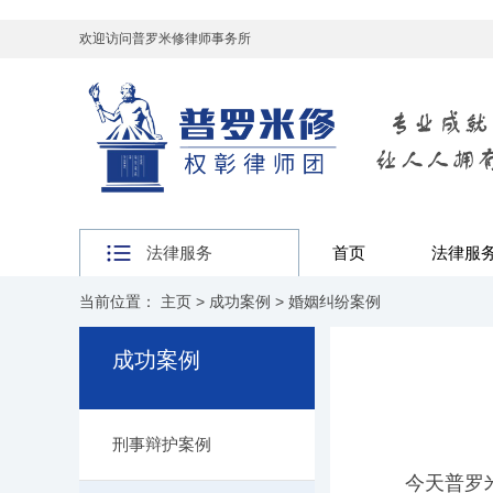
欢迎访问普罗米修律师事务所
法律服务
首页
法律服
当前位置：
主页
>
成功案例
>
婚姻纠纷案例
成功案例
刑事辩护案例
今
天普罗