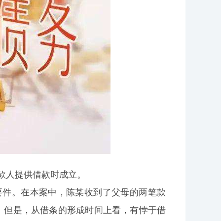
款人提供借款时成立。
要件。在本案中，陈某收到了父母的两笔款
。但是，从借条的形成时间上看，有悖于借