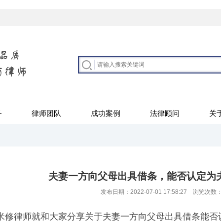
务
律师团队
成功案例
法律顾问
关
夫妻一方向父母出具借条，能否认定为
发布日期：2022-07-01 17:58:27 浏览次数
米修律师
就和大家分享关于夫妻一方向父母出具借条能否