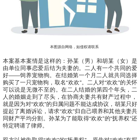
本图源自网络，如侵权请联系
本案基本案情是这样的：孙某（男）和胡某（女）是
由单位同事恋爱后结为夫妻的。二人有一个共同的爱
好——饲养宠物狗。在结婚第一个月二人就共同选择
购买了一只宠物狗，取名“欢欢”。二人对“欢欢”的关怀
可以说是无微不至的。在二人结婚的第四个年头，二
人的婚姻走到了尽头，在协商夫妻共有财产过程中，
就是因为对“欢欢”的归属问题不能达成协议，胡某只好
提起了离婚诉讼，请求“欢欢”归自己喂养和其他夫妻共
同财产平均分割。孙某为了能取得“欢欢”的“抚养权”还
特定聘请了律师。
双方以被告取得“欢欢”的“抚养权”，原告对“欢欢”有探